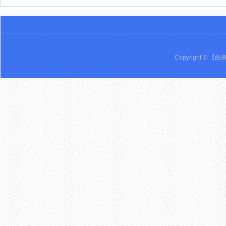
英语 词语辨析 英语专区 鸡西 密山 万事由来 黑龙江 密山一中 由来 Youlai 19 由来
Copyright © 【