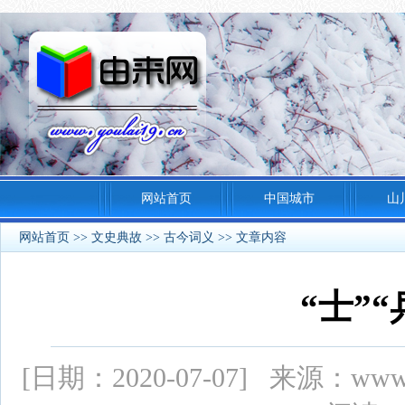
网站首页
中国城市
山
网站首页
>>
文史典故
>>
古今词义
>> 文章内容
“士”“
[日期：2020-07-07] 来源：ww