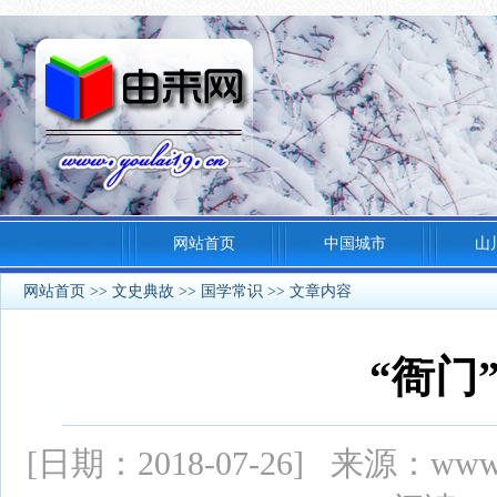
网站首页
中国城市
山
网站首页
>>
文史典故
>>
国学常识
>> 文章内容
“衙门
[日期：2018-07-26] 来源：ww