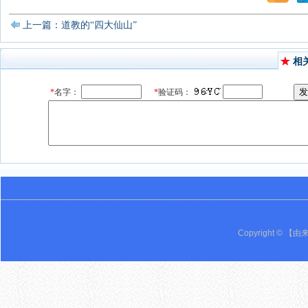
上一篇：道教的“四大仙山”
相
英语 词语辨析 英语专区 鸡西 密山 万事由来 黑龙江 密山一中 由来 Youlai 19 由来
Copyright © 【