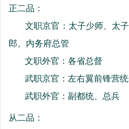
正二品：
文职京官：太子少师、太子
郎、内务府总管
文职外官：各省总督
武职京官：左右翼前锋营统
武职外官：副都统、总兵
从二品：