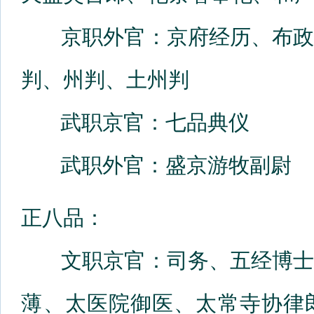
京职外官：京府经历、布政
判、州判、土州判
武职京官：七品典仪
武职外官：盛京游牧副尉
正八品：
文职京官：司务、五经博士
薄、太医院御医、太常寺协律