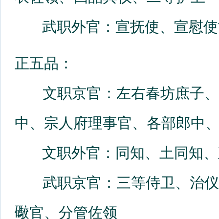
武职外官：宣抚使、宣慰使
正五品：
文职京官：左右春坊庶子、
中、宗人府理事官、各部郎中
文职外官：同知、土同知、
武职京官：三等侍卫、治仪
礮官、分管佐领