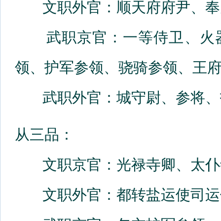
文职外官：顺天府府尹、奉
武职京官：一等侍卫、火器
领、护军参领、骁骑参领、王
武职外官：城守尉、参将、
从三品：
文职京官：光禄寺卿、太仆
文职外官：都转盐运使司运