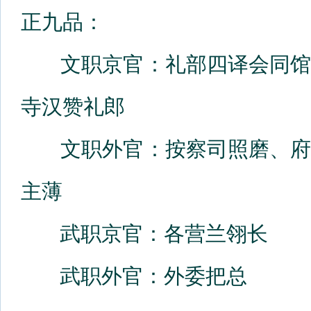
正九品：
文职京官：礼部四译会同馆
寺汉赞礼郎
文职外官：按察司照磨、府
主薄
武职京官：各营兰翎长
武职外官：外委把总