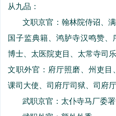
从九品：
文职京官：翰林院侍诏、满
国子监典籍、鸿胪寺汉鸣赞、
博士、太医院吏目、太常寺司
文职外官：府厅照磨、州吏目
课司大使、司府厅司狱、司府
武职京官：太仆寺马厂委署