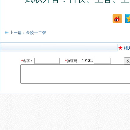
上一篇：金陵十二钗
相