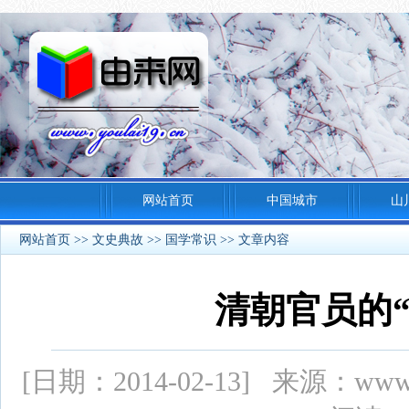
网站首页
中国城市
山
网站首页
>>
文史典故
>>
国学常识
>> 文章内容
清朝官员的
[日期：2014-02-13] 来源：ww