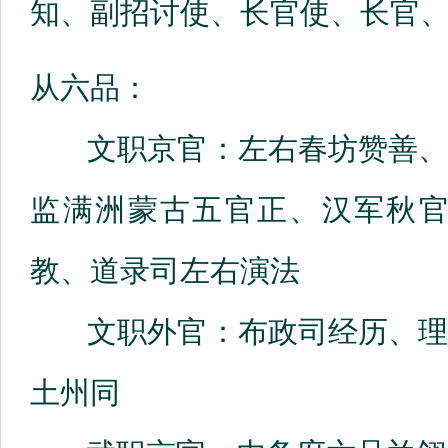
知、副招讨使、长官使、长官
从六品：
文职京官：左右春坊赞善、
监满洲蒙古五官正、汉军秋
教、道录司左右演法
文职外官：布政司经历、理
土州同