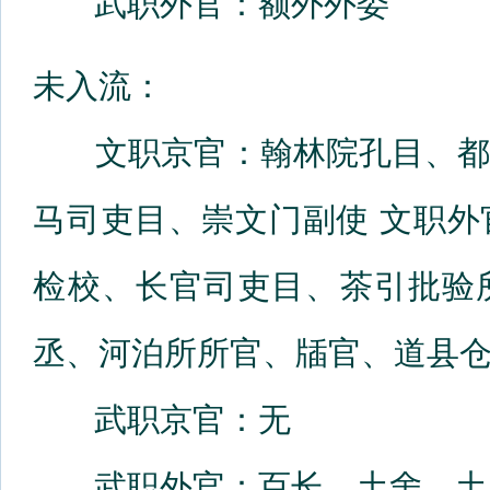
武职外官：额外外委
未入流：
文职京官：翰林院孔目、都
马司吏目、崇文门副使 文职
检校、长官司吏目、茶引批验
丞、河泊所所官、牐官、道县
武职京官：无
武职外官：百长、土舍、土