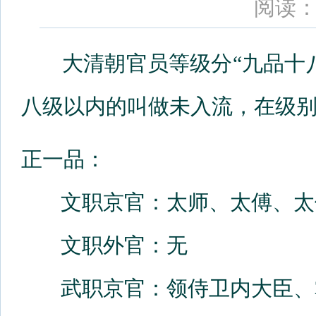
阅读：
大清朝官员等级分“九品十八
八级以内的叫做未入流，在级
正一品：
文职京官：太师、太傅、太
文职外官：无
武职京官：领侍卫内大臣、