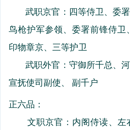
武职京官：四等侍卫、委署
鸟枪护军参领、委署前锋侍卫
印物章京、三等护卫
武职外官：守御所千总、河
宣抚使司副使、 副千户
正六品：
文职京官：内阁侍读、左右