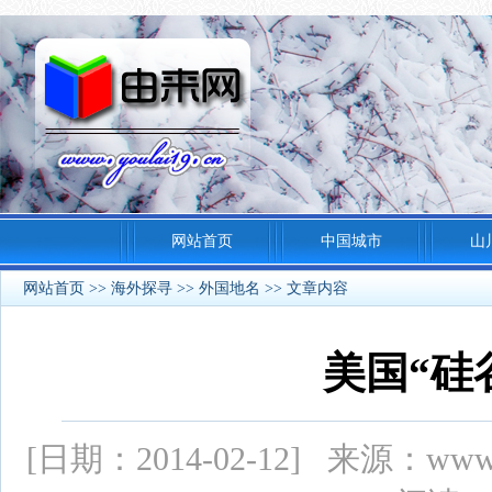
网站首页
中国城市
山
网站首页
>>
海外探寻
>>
外国地名
>> 文章内容
美国“硅
[日期：2014-02-12] 来源：ww