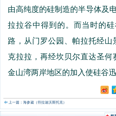
由高纯度的硅制造的半导体及电
拉拉谷中得到的。而当时的硅
路，从门罗公园、帕拉托经山
克拉拉，再经坎贝尔直达圣何
金山湾两岸地区的加入使硅谷
上一篇：海参崴（符拉迪沃斯托克）