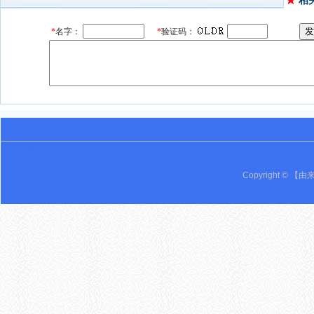
相
英语 词语辨析 英语专区 鸡西 密山 万事由来 黑龙江 密山一中 由来 Youlai 19 由来
Copyright © 【