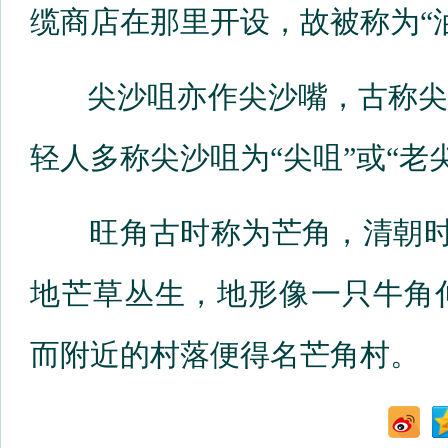
缆商店在那里开设，故被称为“
尖沙咀亦作尖沙嘴，古称尖
轻人多称尖沙咀为“尖咀”或“老
旺角古时称为芒角，清朝时，
地芒草丛生，地形像一只牛角
而附近的村落便得名芒角村。