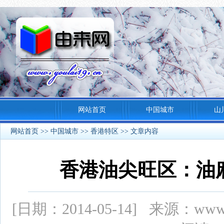
网站首页
中国城市
山
网站首页
>>
中国城市
>>
香港特区
>> 文章内容
香港油尖旺区：油
[日期：2014-05-14] 来源：ww