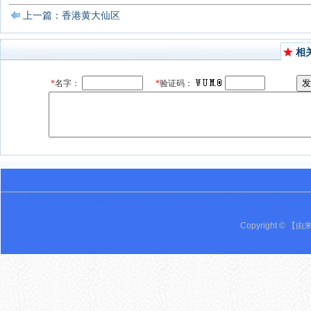
上一篇：香港黄大仙区
相
英语 词语辨析 英语专区 鸡西 密山 万事由来 黑龙江 密山一中 由来 Youlai 19 由来
Copyright © 【