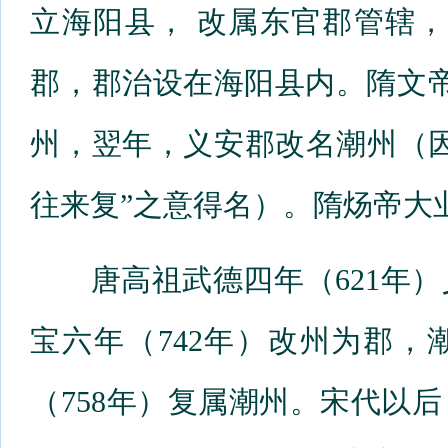
立海阳县， 改属东官郡管辖，
郡，郡治设在海阳县内。隋文帝
州，翌年，义安郡改名潮州（
往来复”之意得名）。隋炀帝大
唐高祖武德四年（621年）
宝六年（742年）改州为郡
（758年）复属潮州。宋代以