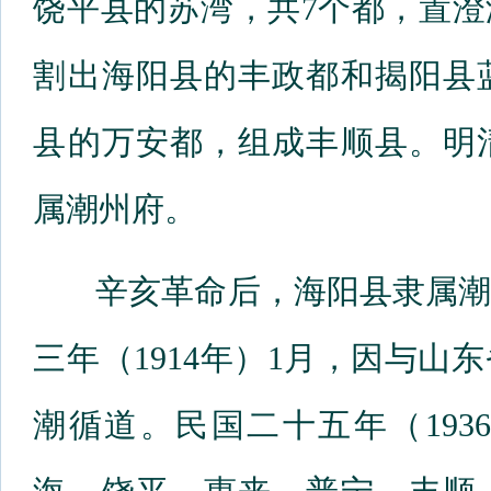
饶平县的苏湾，共7个都，置澄
割出海阳县的丰政都和揭阳县
县的万安都，组成丰顺县。明
属潮州府。
辛亥革命后，海阳县隶属潮
三年（1914年）1月，因与
潮循道。民国二十五年（19