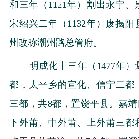
和三年（1121年）割出永宁
宋绍兴二年（1132年）废揭
州改称潮州路总管府。
明成化十三年（1477年）
都，太平乡的宣化、信宁二都
三都，共8都，置饶平县。嘉靖
下外莆、中外莆、上外莆三都