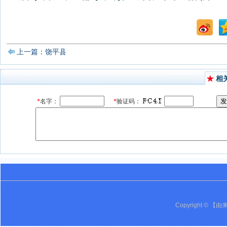
上一篇：饶平县
相
英语 词语辨析 英语专区 鸡西 密山 万事由来 黑龙江 密山一中 由来 Youlai 19 由来
Copyright © 【