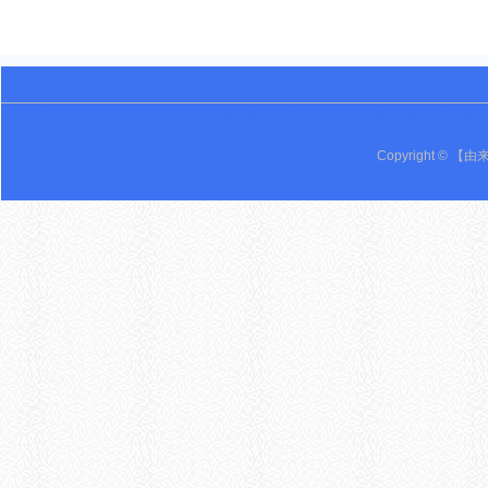
英语 词语辨析 英语专区 鸡西 密山 万事由来 黑龙江 密山一中 由来 Youlai 19 由来
Copyright © 【