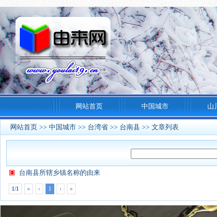
网站首页
中国城市
山
网站首页
>>
中国城市
>>
台湾省
>>
台南县
>> 文章列表
台南县所辖乡镇名称的由来
1/1
«
‹
1
›
»