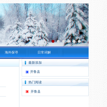
海外探寻
日常词解
最新添加
开鲁县
热门阅读
开鲁县