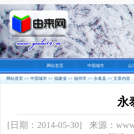
网站首页
中国城市
山
网站首页
>>
中国城市
>>
福建省
>>
福州市
>>
永泰县
>> 文章内容
永
[日期：2014-05-30] 来源：ww