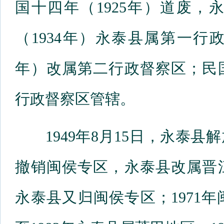
国十四年（1925年）道废
（1934年）永泰县属第一行
年）改属第二行政督察区；民国
行政督察区管辖。
1949年8月15日，永泰县解放
撤销闽侯专区，永泰县改属晋江
永泰县又归闽侯专区；1971年