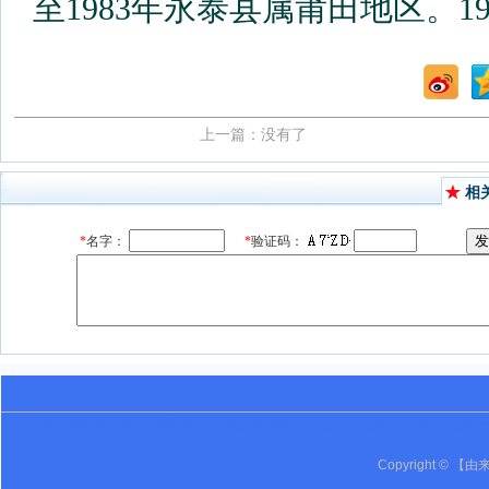
至1983年永泰县属莆田地区。1
上一篇：没有了
相
英语 词语辨析 英语专区 鸡西 密山 万事由来 黑龙江 密山一中 由来 Youlai 19 由来
Copyright © 【