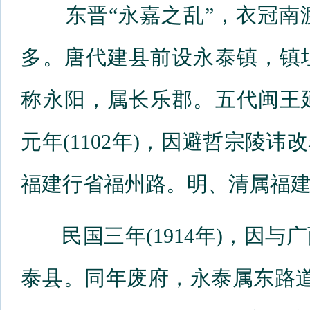
东晋“永嘉之乱”，衣冠南
多。唐代建县前设永泰镇，镇
称永阳，属长乐郡。五代闽王
元年(1102年)，因避哲宗陵
福建行省福州路。明、清属福
民国三年(1914年)，因与
泰县。同年废府，永泰属东路