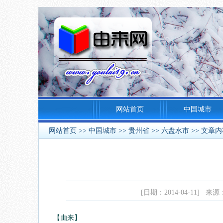
网站首页
中国城市
网站首页
>>
中国城市
>>
贵州省
>>
六盘水市
>> 文章
[日期：2014-04-11] 来
【由来】